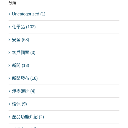
果：
分類
Uncategorized (1)
化學品 (102)
安全 (68)
客戶個案 (3)
新聞 (13)
新聞發布 (18)
淨零碳排 (4)
環保 (9)
產品功能介紹 (2)