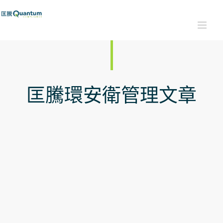
Skip
to
content
匡騰環安衛管理文章