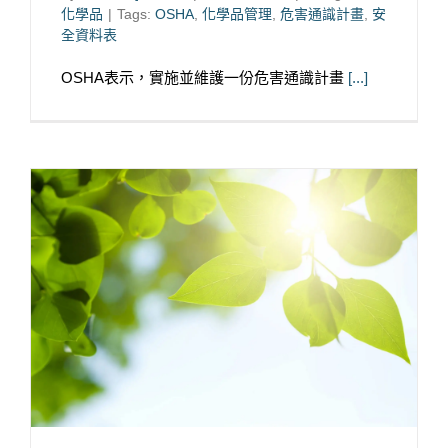
化學品
|
Tags:
OSHA
,
化學品管理
,
危害通識計畫
,
安
全資料表
OSHA表示，實施並維護一份危害通識計畫
[...]