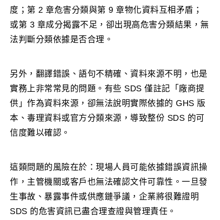
度；第 2 章危害分類與第 9 章物化資料互相矛盾；
或第 3 章成分揭露不足，卻出現高危害分類結果，無
法判斷分類依據是否合理。
另外，翻譯錯誤、語句不精確、資料來源不明，也是
實務上非常常見的問題。有些 SDS 僅註記「廠商提
供」作為資料來源，卻無法說明實際依據的 GHS 版
本、毒理資料或官方分類來源，導致整份 SDS 的可
信度難以確認。
這類問題的風險在於：現場人員可能依據錯誤資訊操
作，主管機關或客戶也無法確認文件可靠性。一旦發
生事故、暴露事件或供應鏈爭議，企業將很難證明
SDS 的危害資訊已盡合理查證與管理責任。