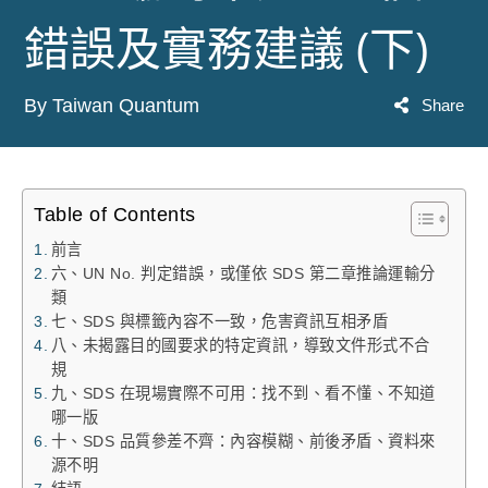
錯誤及實務建議 (下)
By Taiwan Quantum
Share
Table of Contents
前言
六、UN No. 判定錯誤，或僅依 SDS 第二章推論運輸分
類
七、SDS 與標籤內容不一致，危害資訊互相矛盾
八、未揭露目的國要求的特定資訊，導致文件形式不合
規
九、SDS 在現場實際不可用：找不到、看不懂、不知道
哪一版
十、SDS 品質參差不齊：內容模糊、前後矛盾、資料來
源不明