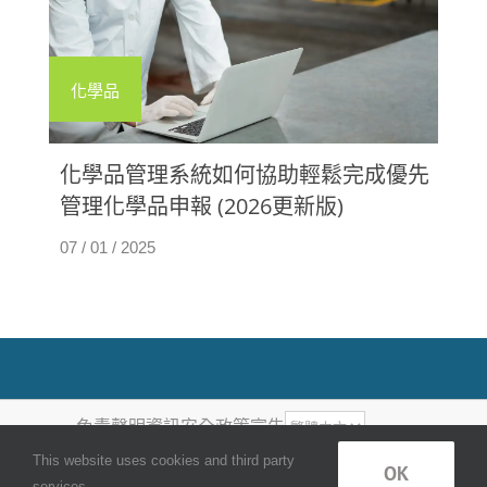
化學品
化學品管理系統如何協助輕鬆完成優先
管理化學品申報 (2026更新版)
07 / 01 / 2025
免責聲明
資訊安全政策宣告
COPYRIGHT ©
2026
, QUANTUM
This website uses cookies and third party
OK
COMPLIANCE.
services.