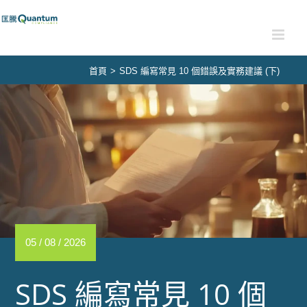
Skip
to
content
首頁
>
SDS 編寫常見 10 個錯誤及實務建議 (下)
05 / 08 / 2026
SDS 編寫常見 10 個