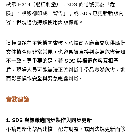
標示 H319（眼睛刺激）；SDS 的信號詞為「危
險」，標籤卻印成「警告」；或 SDS 已更新新版內
容，但現場仍持續使用舊版標籤。
這類問題在主管機關查核、承攬商入廠審查與供應鏈
文件檢查時非常常見，也容易被直接判定為危害告知
不一致。更重要的是，若 SDS 與標籤內容互相矛
盾，現場人員可能無法正確判斷化學品實際危害，進
而影響操作安全與緊急應變判斷。
實務建議
1. SDS 與標籤應同步製作與同步更新
不論是新化學品建檔、配方調整，或因法規更新而修