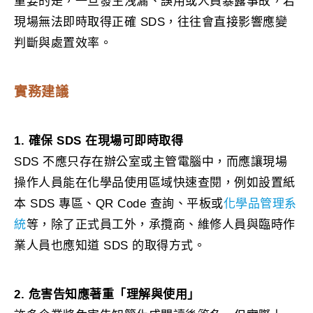
重要的是，一旦發生洩漏、誤用或人員暴露事故，若
現場無法即時取得正確 SDS，往往會直接影響應變
判斷與處置效率。
實務建議
1. 確保 SDS 在現場可即時取得
SDS 不應只存在辦公室或主管電腦中，而應讓現場
操作人員能在化學品使用區域快速查閱，例如設置紙
本 SDS 專區、QR Code 查詢、平板或
化學品管理系
統
等，除了正式員工外，承攬商、維修人員與臨時作
業人員也應知道 SDS 的取得方式。
2. 危害告知應著重「理解與使用」