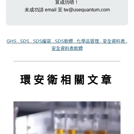
算成功唷！
未成功請 email 至 tw@usequantum.com
GHS
,
SDS
,
SDS編寫
,
SDS軟體
,
化學品管理
,
安全資料表
,
安全資料表軟體
環安衛相關文章