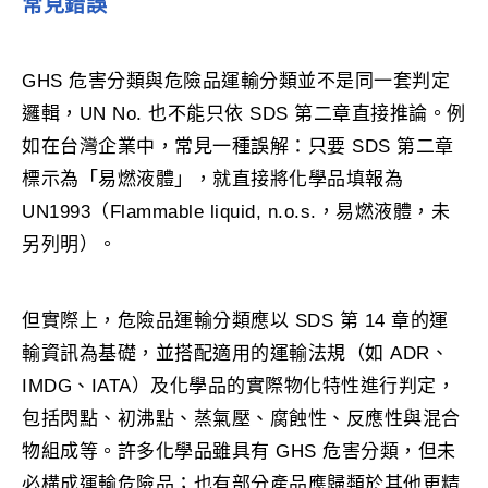
常見錯誤
GHS 危害分類與危險品運輸分類並不是同一套判定
邏輯，UN No. 也不能只依 SDS 第二章直接推論。例
如在台灣企業中，常見一種誤解：只要 SDS 第二章
標示為「易燃液體」，就直接將化學品填報為
UN1993（Flammable liquid, n.o.s.，易燃液體，未
另列明）。
但實際上，危險品運輸分類應以 SDS 第 14 章的運
輸資訊為基礎，並搭配適用的運輸法規（如 ADR、
IMDG、IATA）及化學品的實際物化特性進行判定，
包括閃點、初沸點、蒸氣壓、腐蝕性、反應性與混合
物組成等。許多化學品雖具有 GHS 危害分類，但未
必構成運輸危險品；也有部分產品應歸類於其他更精