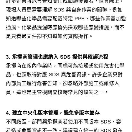
許多企業將危害告知簡化成閱讀後簽名，但實際上，
現場人員更需要理解 SDS 與自身作業的關聯。例如
知道哪些化學品需要配戴特定 PPE、哪些作業需加強
通風、化學品洩漏時應優先採取哪些應變措施，而不
是只看過文件卻不知道如何實際操作。
3. 承攬商管理也應納入 SDS 提供與確認流程
承攬商在廠內作業時，同樣可能接觸或使用危害化學
品，也應取得對應 SDS 與危害資訊。許多企業只對
內部員工進行危害告知，卻忽略外部施工或維修人
員，這也是主管機關查核時常見的缺失之一。
4. 建立中央化版本管理，避免多版本並存
不同廠區、部門與承攬商若使用不同版本 SDS，容
易造成危害資訊不一致。建議建立統一的 SDS 發布