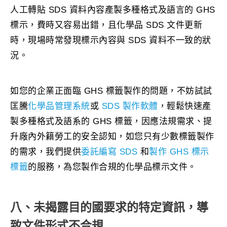
人工轉貼 SDS 資料內容產製多種格式及語言的 GHS
標示，費時又容易出錯，且化學品 SDS 文件更新
時，現場時常發現標示內容與 SDS 資料不一致的狀
況。
如您的企業正面臨 GHS 標籤製作的問題，不妨試試
匡騰
化學品管理系統
或
SDS 製作軟體
，輕鬆快速產
製多種格式及語系的 GHS 標籤，因應法規需求、提
升廠內外籍勞工的安全認知，如您只有少數標籤製作
的需求，我們提供
委託編寫 SDS
和
製作 GHS 標示
標籤
的服務，為您製作合規的化學品標示文件。
八、未揭露目的國要求的特定資訊，導
致文件形式不合規