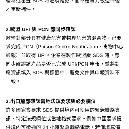
編寫或審查 SDS 時逐項確認，而不是等到被退件後
才重新補件。
2.歐盟 UFI 與 PCN 應同步確認
歐盟對部分具有健康危害或物理危害的混合物，已要
求完成 PCN（Poison Centre Notification，毒物中心
通報）並取得 UFI。企業在製作歐盟版 SDS 時，應
同步確認該產品是否已完成 UFI/PCN 申報，並將對
應資訊填入 SDS 與標籤中，避免文件與申報資料不
一致。
3.出口前應確認當地法規要求與必要欄位
許多國家會要求 SDS 提供境內可使用的緊急聯絡資
訊、特定法規欄位或當地格式要求。例如中國要求提
供境內可撥通的 24 小時緊急聯絡電話，若僅填寫海