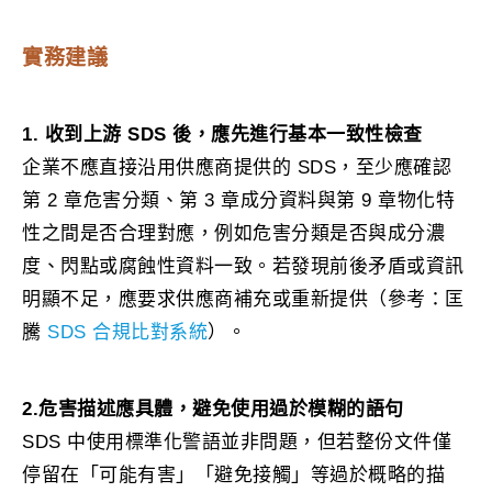
實務建議
1. 收到上游 SDS 後，應先進行基本一致性檢查
企業不應直接沿用供應商提供的 SDS，至少應確認
第 2 章危害分類、第 3 章成分資料與第 9 章物化特
性之間是否合理對應，例如危害分類是否與成分濃
度、閃點或腐蝕性資料一致。若發現前後矛盾或資訊
明顯不足，應要求供應商補充或重新提供（參考：匡
騰
SDS 合規比對系統
）。
2.危害描述應具體，避免使用過於模糊的語句
SDS 中使用標準化警語並非問題，但若整份文件僅
停留在「可能有害」「避免接觸」等過於概略的描