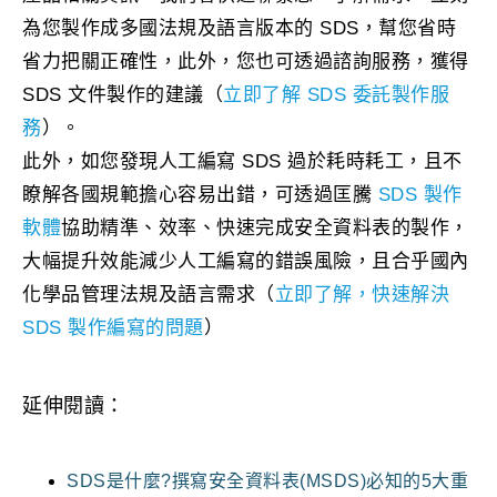
為您製作成多國法規及語言版本的 SDS，幫您省時
省力把關正確性，此外，您也可透過諮詢服務，獲得
SDS 文件製作的建議（
立即了解 SDS 委託製作服
務
）。
此外，如您發現人工編寫 SDS 過於耗時耗工，且不
瞭解各國規範擔心容易出錯，可透過匡騰
SDS 製作
軟體
協助精準、效率、快速完成安全資料表的製作，
大幅提升效能減少人工編寫的錯誤風險，且合乎國內
化學品管理法規及語言需求（
立即了解，快速解決
SDS 製作編寫的問題
）
延伸閱讀：
SDS是什麼?撰寫安全資料表(MSDS)必知的5大重