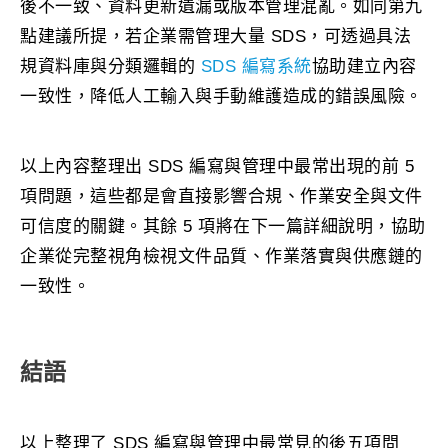
後不一致、資料更新遺漏或版本管理混亂。如同第九
點建議所提，若企業需管理大量 SDS，可透過具法
規資料庫與分類邏輯的
SDS 編寫系統
協助建立內容
一致性，降低人工輸入與手動維護造成的錯誤風險。
以上內容整理出 SDS 編寫與管理中最常出現的前 5
項問題，這些都是會直接影響合規、作業安全與文件
可信度的關鍵。其餘 5 項將在下一篇詳細說明，協助
企業從完整視角檢視文件品質、作業落實與供應鏈的
一致性。
結語
以上整理了 SDS 編寫與管理中最常見的後五項問