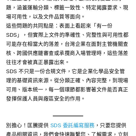
題，涵蓋運輸分類、標籤一致性、特定揭露要求、現
場可用性，以及文件品質等面向。
這些問題的共同點是：表面上看起來「有一份
SDS」，但實際上文件的準確性、完整性與可用性都
可能存在相當大的落差，台灣企業在面對主管機關查
核、跨國供應鏈審查或承攬商入場管理時，這些落差
往往才會被真正暴露出來。
SDS 不只是一份合規文件，它是企業化學品安全管
理的基礎資訊來源。從分類正確、內容完整，到現場
可用、版本統一，每一個環節都影響著文件能否真正
發揮保護人員與廠區安全的作用。
別擔心！匡騰提供
SDS 委託編寫服務
，只要您提供
產品相關資訊，我們會快速聯繫您、了解需求，立刻